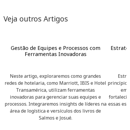
Veja outros Artigos
Gestão de Equipes e Processos com
Estraté
Ferramentas Inovadoras
Neste artigo, exploraremos como grandes
Estra
redes de hotelaria, como Marriott, IBIS e Hotel
princípios
Transamérica, utilizam ferramentas
em 
inovadoras para gerenciar suas equipes e
fortaleci
processos. Integraremos insights de líderes na
essas est
área de logística e versículos dos livros de
Salmos e Josué.