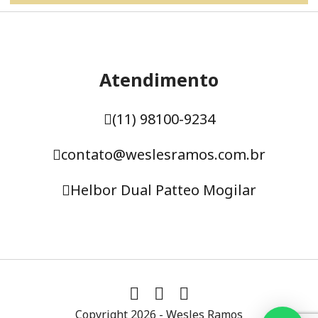
Atendimento
(11) 98100-9234
contato@weslesramos.com.br
Helbor Dual Patteo Mogilar
Copyright 2026 - Wesles Ramos