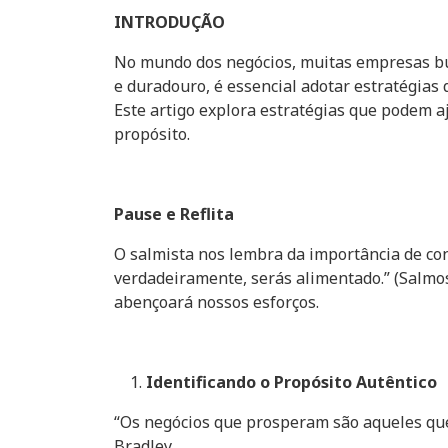
INTRODUÇÃO
No mundo dos negócios, muitas empresas bus
e duradouro, é essencial adotar estratégia
Este artigo explora estratégias que podem 
propósito.
Pause e Reflita
O salmista nos lembra da importância de co
verdadeiramente, serás alimentado.” (Salmos
abençoará nossos esforços.
Identificando o Propósito Autêntico
“Os negócios que prosperam são aqueles qu
Bradley