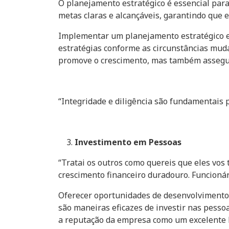
O planejamento estratégico é essencial par
metas claras e alcançáveis, garantindo que 
Implementar um planejamento estratégico ef
estratégias conforme as circunstâncias mud
promove o crescimento, mas também assegura
“Integridade e diligência são fundamentais 
Investimento em Pessoas
“Tratai os outros como quereis que eles vos 
crescimento financeiro duradouro. Funcionár
Oferecer oportunidades de desenvolvimento p
são maneiras eficazes de investir nas pess
a reputação da empresa como um excelente l