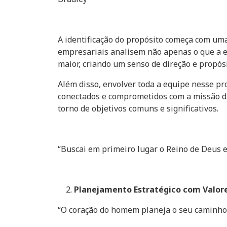
A identificação do propósito começa com uma
empresariais analisem não apenas o que a em
maior, criando um senso de direção e propós
Além disso, envolver toda a equipe nesse pr
conectados e comprometidos com a missão da
torno de objetivos comuns e significativos.
“Buscai em primeiro lugar o Reino de Deus e 
Planejamento Estratégico com Valor
“O coração do homem planeja o seu caminho, 