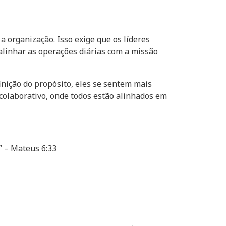
 organização. Isso exige que os líderes
alinhar as operações diárias com a missão
inição do propósito, eles se sentem mais
colaborativo, onde todos estão alinhados em
” – Mateus 6:33