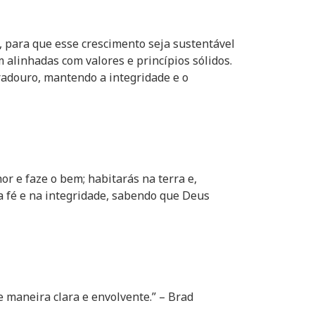
 para que esse crescimento seja sustentável
alinhadas com valores e princípios sólidos.
radouro, mantendo a integridade e o
 e faze o bem; habitarás na terra e,
na fé e na integridade, sabendo que Deus
maneira clara e envolvente.” – Brad