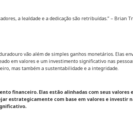
ores, a lealdade e a dedicação são retribuídas.” – Brian T
 duradouro vão além de simples ganhos monetários. Elas env
ado em valores e um investimento significativo nas pessoas
eiro, mas também a sustentabilidade e a integridade.
mento financeiro. Elas estão alinhadas com seus valores
nejar estrategicamente com base em valores e investir n
nificativo.