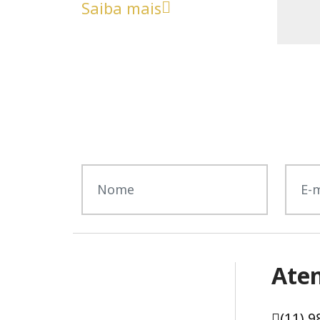
Saiba mais
Ate
(11) 