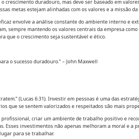
a o crescimento duradouro, mas deve ser baseado em valores
essas metas estejam alinhadas com os valores e a missão da
icaz envolve a análise constante do ambiente interno e ext
am, sempre mantendo os valores centrais da empresa como 
 que o crescimento seja sustentável e ético.
para o sucesso duradouro.” – John Maxwell
tratem.” (Lucas 6:31). Investir em pessoas é uma das estrat
ios que se sentem valorizados e respeitados são mais prop
rofissional, criar um ambiente de trabalho positivo e reco
oas. Esses investimentos não apenas melhoram a moral e a
ugar para se trabalhar.