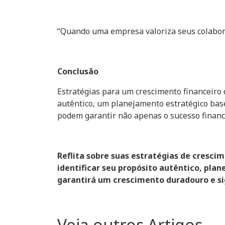
“Quando uma empresa valoriza seus colaborad
Conclusão
Estratégias para um crescimento financeiro
autêntico, um planejamento estratégico base
podem garantir não apenas o sucesso financ
Reflita sobre suas estratégias de cresci
identificar seu propósito autêntico, pla
garantirá um crescimento duradouro e sig
Veja outros Artigos