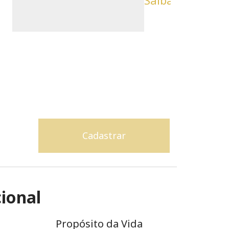
Saiba mais
cional
Propósito da Vida