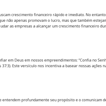
cam crescimento financeiro rápido e imediato. No entanto,
s que não apenas promovam o lucro, mas que também estejam 
ajudar as empresas a alcançar um crescimento financeiro du
nfiar em Deus em nossos empreendimentos: “Confia no Senhor
 37:3). Este versículo nos incentiva a basear nossas ações 
e entendem profundamente seu propósito e o comunicam de 