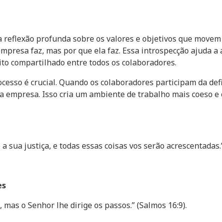
 reflexão profunda sobre os valores e objetivos que movem a
presa faz, mas por que ela faz. Essa introspecção ajuda a 
ito compartilhado entre todos os colaboradores.
ocesso é crucial. Quando os colaboradores participam da def
 empresa. Isso cria um ambiente de trabalho mais coeso e 
a sua justiça, e todas essas coisas vos serão acrescentadas.
es
mas o Senhor lhe dirige os passos.” (Salmos 16:9).