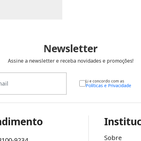
Newsletter
Assine a newsletter e receba novidades e promoções!
Li e concordo com as
Políticas e Privacidade
ndimento
Institu
Sobre
98100-9234