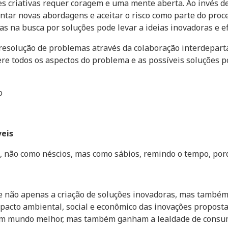
s criativas requer coragem e uma mente aberta. Ao invés de
ar novas abordagens e aceitar o risco como parte do proce
as na busca por soluções pode levar a ideias inovadoras e ef
 resolução de problemas através da colaboração interdepart
re todos os aspectos do problema e as possíveis soluções 
o
eis
não como néscios, mas como sábios, remindo o tempo, porqu
 não apenas a criação de soluções inovadoras, mas também 
 impacto ambiental, social e econômico das inovações propos
um mundo melhor, mas também ganham a lealdade de consum