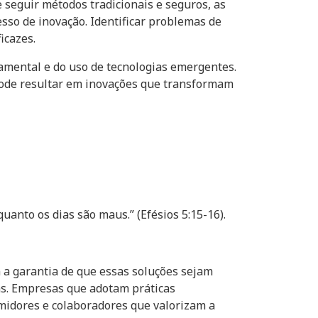
 seguir métodos tradicionais e seguros, as
sso de inovação. Identificar problemas de
icazes.
amental e do uso de tecnologias emergentes.
pode resultar em inovações que transformam
anto os dias são maus.” (Efésios 5:15-16).
a garantia de que essas soluções sejam
tas. Empresas que adotam práticas
idores e colaboradores que valorizam a