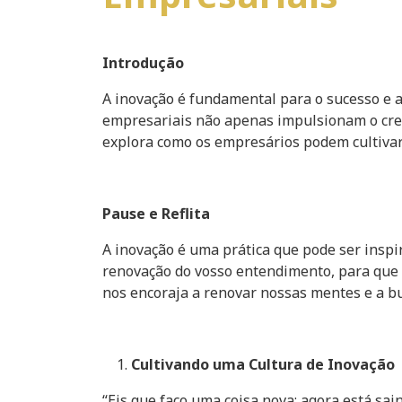
Introdução
A inovação é fundamental para o sucesso e 
empresariais não apenas impulsionam o cres
explora como os empresários podem cultivar 
Pause e Reflita
A inovação é uma prática que pode ser inspi
renovação do vosso entendimento, para que e
nos encoraja a renovar nossas mentes e a b
Cultivando uma Cultura de Inovação
“Eis que faço uma coisa nova; agora está sai