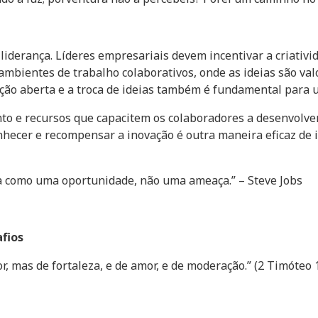
liderança. Líderes empresariais devem incentivar a criativ
 ambientes de trabalho colaborativos, onde as ideias são va
ção aberta e a troca de ideias também é fundamental para u
to e recursos que capacitem os colaboradores a desenvolver
hecer e recompensar a inovação é outra maneira eficaz de i
a como uma oportunidade, não uma ameaça.” – Steve Jobs
afios
, mas de fortaleza, e de amor, e de moderação.” (2 Timóteo 1