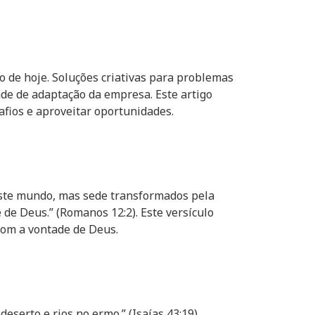
 de hoje. Soluções criativas para problemas
de de adaptação da empresa. Este artigo
afios e aproveitar oportunidades.
 este mundo, mas sede transformados pela
de Deus.” (Romanos 12:2). Este versículo
com a vontade de Deus.
eserto e rios no ermo.” (Isaías 43:19).