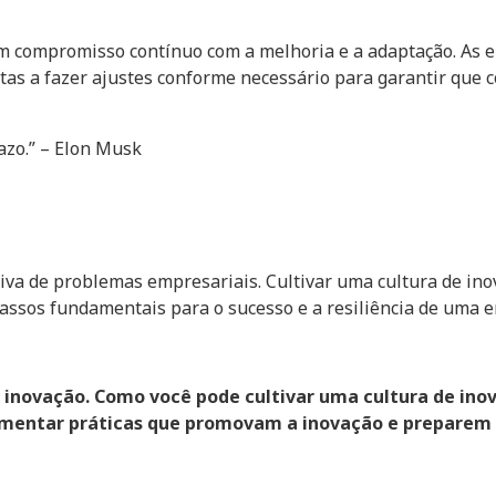
 um compromisso contínuo com a melhoria e a adaptação. A
as a fazer ajustes conforme necessário para garantir que 
azo.” – Elon Musk
tiva de problemas empresariais. Cultivar uma cultura de inov
assos fundamentais para o sucesso e a resiliência de uma
inovação. Como você pode cultivar uma cultura de inova
mentar práticas que promovam a inovação e preparem 