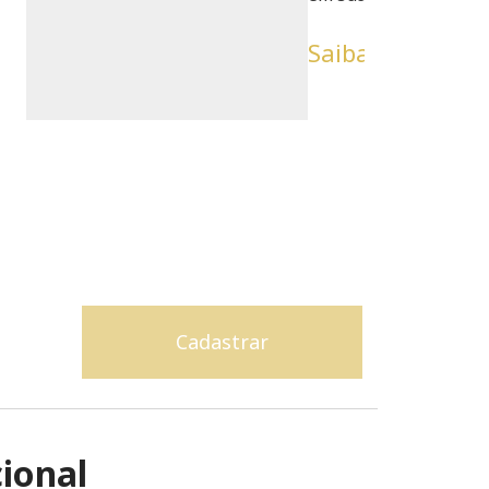
Saiba mais
cional