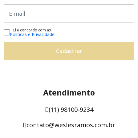
Li e concordo com as
Políticas e Privacidade
Atendimento
(11) 98100-9234
contato@weslesramos.com.br