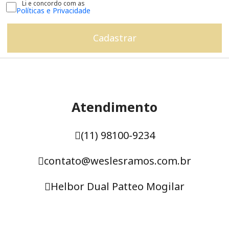
Li e concordo com as
Políticas e Privacidade
Atendimento
(11) 98100-9234
contato@weslesramos.com.br
Helbor Dual Patteo Mogilar