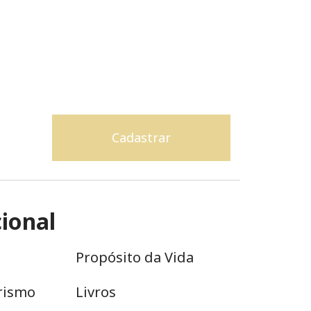
cional
Propósito da Vida
rismo
Livros