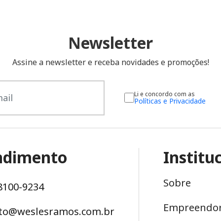
Newsletter
Assine a newsletter e receba novidades e promoções!
Li e concordo com as
Políticas e Privacidade
ndimento
Institu
Sobre
98100-9234
Empreendo
to@weslesramos.com.br