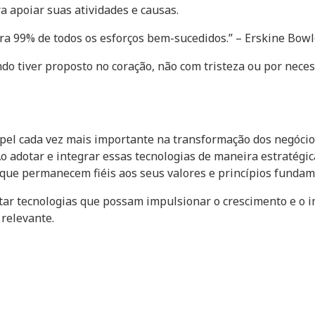
a apoiar suas atividades e causas.
para 99% de todos os esforços bem-sucedidos.” – Erskine Bow
ndo tiver proposto no coração, não com tristeza ou por nec
l cada vez mais importante na transformação dos negócios 
Ao adotar e integrar essas tecnologias de maneira estratégi
ue permanecem fiéis aos seus valores e princípios fundam
ar tecnologias que possam impulsionar o crescimento e o i
 relevante.