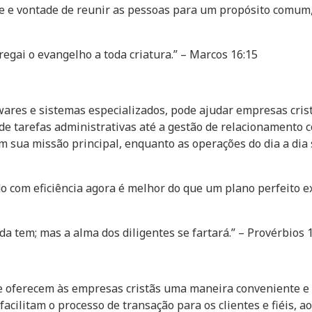
ade e vontade de reunir as pessoas para um propósito comu
regai o evangelho a toda criatura.” – Marcos 16:15
ares e sistemas especializados, pode ajudar empresas crist
de tarefas administrativas até a gestão de relacionamento c
sua missão principal, enquanto as operações do dia a dia 
o com eficiência agora é melhor do que um plano perfeito 
da tem; mas a alma dos diligentes se fartará.” – Provérbios 
 oferecem às empresas cristãs uma maneira conveniente e 
 facilitam o processo de transação para os clientes e fiéi