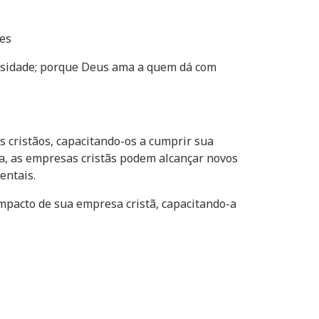
les
essidade; porque Deus ama a quem dá com
cristãos, capacitando-os a cumprir sua
ca, as empresas cristãs podem alcançar novos
entais.
mpacto de sua empresa cristã, capacitando-a