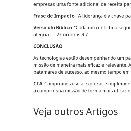
empresas uma fonte adicional de receita par
Frase de Impacto
: “A liderança é a chave 
Versículo Bíblico
: “Cada um contribua segu
alegria.” – 2 Coríntios 9:7
CONCLUSÃO
As tecnologias estão desempenhando um pape
missão de maneira mais eficaz e relevante. 
patamares de sucesso, ao mesmo tempo em q
CTA
: Comprometa-se a explorar e implement
a cumprir sua missão de forma mais eficaz e
Veja outros Artigos