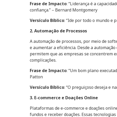
Frase de Impacto
: “Liderança é a capacid
confiança.” – Bernard Montgomery
Versículo Bíblico
: “Ide por todo o mundo e p
2. Automação de Processos
A automação de processos, por meio de softw
e aumentar a eficiência. Desde a automação 
permitem que as empresas se concentrem em 
complicações.
Frase de Impacto
: “Um bom plano executad
Patton
Versículo Bíblico
: “O preguiçoso deseja e na
3. E-commerce e Doações Online
Plataformas de e-commerce e doações online
fundos e receber doações. Essas tecnologias