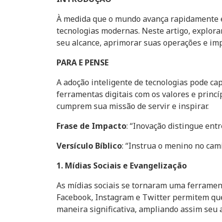
À medida que o mundo avança rapidamente em
tecnologias modernas. Neste artigo, explora
seu alcance, aprimorar suas operações e im
PARA E PENSE
A adoção inteligente de tecnologias pode ca
ferramentas digitais com os valores e princ
cumprem sua missão de servir e inspirar.
Frase de Impacto
: “Inovação distingue entr
Versículo Bíblico
: “Instrua o menino no cam
1. Mídias Sociais e Evangelização
As mídias sociais se tornaram uma ferrame
Facebook, Instagram e Twitter permitem q
maneira significativa, ampliando assim seu 