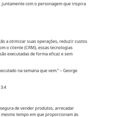
m, juntamente com o personagem que inspira
ãs a otimizar suas operações, reduzir custos
om o cliente (CRM), essas tecnologias
são executadas de forma eficaz e sem
executado na semana que vem.” – George
13:4
segura de vender produtos, arrecadar
s, ao mesmo tempo em que proporcionam às