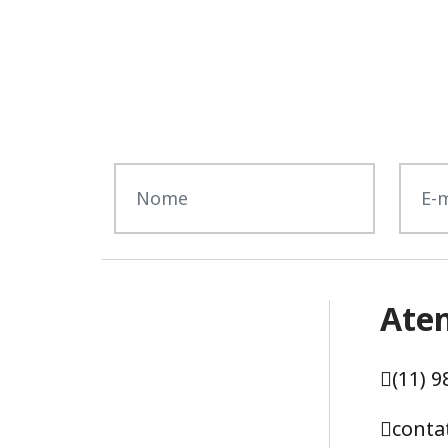
Ate
(11) 
conta