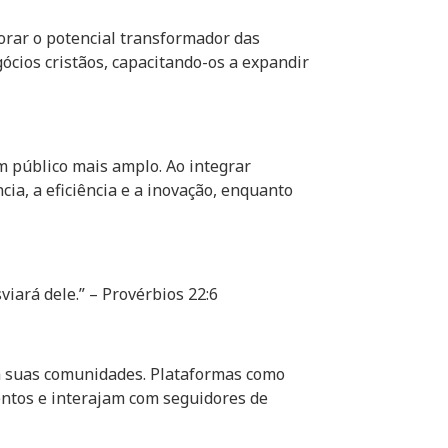
orar o potencial transformador das
ócios cristãos, capacitando-os a expandir
m público mais amplo. Ao integrar
ia, a eficiência e a inovação, enquanto
iará dele.” – Provérbios 22:6
m suas comunidades. Plataformas como
tos e interajam com seguidores de